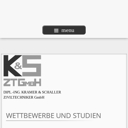
menu
DlPL.-lNG. KRAMER & SCHALLER
ZlVlLTECHNlKER GmbH
WETTBEWERBE UND STUDIEN