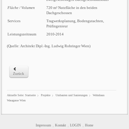
Fläche / Volumen
720 m² Nutzfläche in den beiden
Dachgeschossen
Services
Tragwerksplanung, Bodengutachten,
Prüfingenieur
Leistungszeitraum
2010-2014
(Quelle: Architekt Dipl.-Ing. Ludwig Rohringer Wien)
Zurück
Aktuelle Seite:
Startseite
Projekte
Umbauten und Sanierungen
Wohnhaus
Wasagasse Wien
Impressum
Kontakt
LOGIN
Home