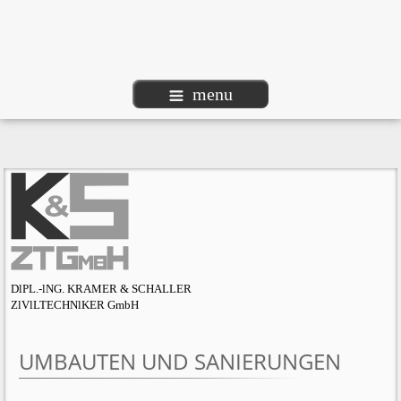
menu
DlPL.-lNG. KRAMER & SCHALLER
ZlVlLTECHNlKER GmbH
UMBAUTEN UND SANIERUNGEN