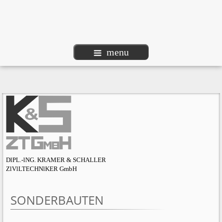
menu
DlPL.-lNG. KRAMER & SCHALLER
ZlVlLTECHNlKER GmbH
SONDERBAUTEN