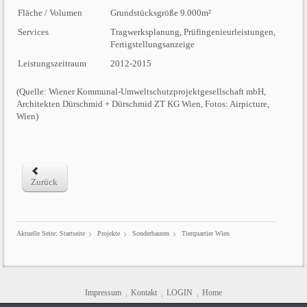
Fläche / Volumen
Grundstücksgröße 9.000m²
Services
Tragwerksplanung, Prüfingenieurleistungen,
Fertigstellungsanzeige
Leistungszeitraum
2012-2015
(Quelle: Wiener Kommunal-Umweltschutzprojektgesellschaft mbH,
Architekten Dürschmid + Dürschmid ZT KG Wien, Fotos: Airpicture,
Wien)
Zurück
Aktuelle Seite:
Startseite
Projekte
Sonderbauten
Tierquartier Wien
Impressum
Kontakt
LOGIN
Home