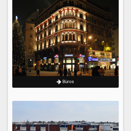
Büros