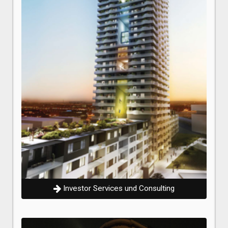
Investor Services und Consulting